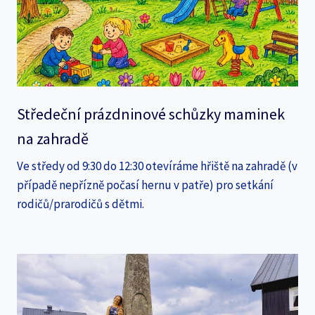
Středeční prázdninové schůzky maminek
na zahradě
Ve středy od 9:30 do 12:30 otevíráme hřiště na zahradě (v
případě nepřízně počasí hernu v patře) pro setkání
rodičů/prarodičů s dětmi.