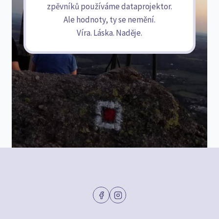
zpěvníků používáme dataprojektor.
Ale hodnoty, ty se nemění.
Víra. Láska. Naděje.