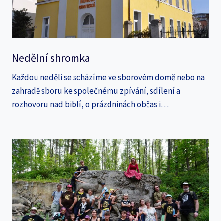
Nedělní shromka
Každou neděli se scházíme ve sborovém domě nebo na
zahradě sboru ke společnému zpívání, sdílení a
rozhovoru nad biblí, o prázdninách občas i…