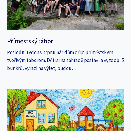
Příměstský tábor
Poslední týden v srpnu náš dům ožije příměstským
tvořivým táborem. Děti si na zahradě postaví a vyzdobí 5
bunkrů, vyrazí na výlet, budou…