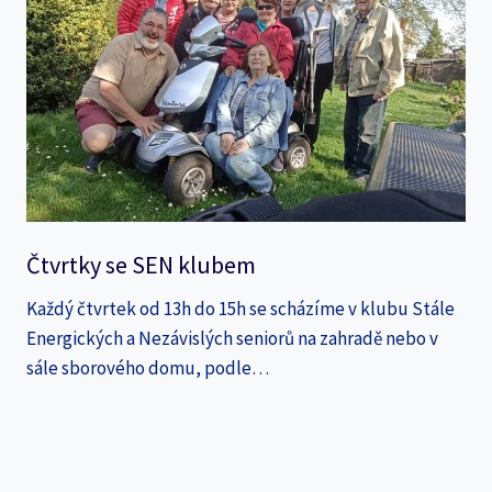
Čtvrtky se SEN klubem
Každý čtvrtek od 13h do 15h se scházíme v klubu Stále
Energických a Nezávislých seniorů na zahradě nebo v
sále sborového domu, podle…