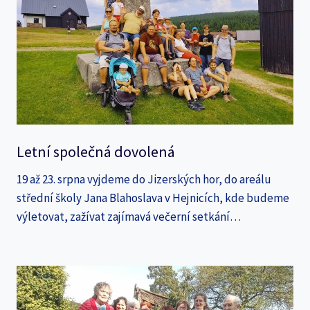
Letní společná dovolená
19 až 23. srpna vyjdeme do Jizerských hor, do areálu
střední školy Jana Blahoslava v Hejnicích, kde budeme
výletovat, zažívat zajímavá večerní setkání…