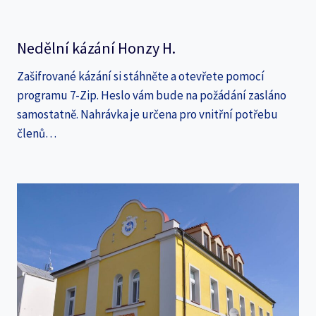
Nedělní kázání Honzy H.
Zašifrované kázání si stáhněte a otevřete pomocí
programu 7-Zip. Heslo vám bude na požádání zasláno
samostatně. Nahrávka je určena pro vnitřní potřebu
členů…