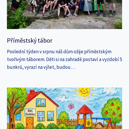
Příměstský tábor
Poslední týden v srpnu náš dům ožije příměstským
tvořivým táborem. Děti si na zahradě postaví a vyzdobí 5
bunkrů, vyrazí na výlet, budou…