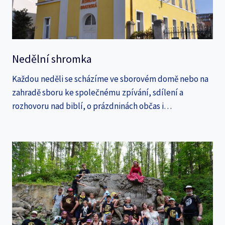
Nedělní shromka
Každou neděli se scházíme ve sborovém domě nebo na
zahradě sboru ke společnému zpívání, sdílení a
rozhovoru nad biblí, o prázdninách občas i…