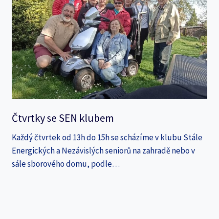
Čtvrtky se SEN klubem
Každý čtvrtek od 13h do 15h se scházíme v klubu Stále
Energických a Nezávislých seniorů na zahradě nebo v
sále sborového domu, podle…