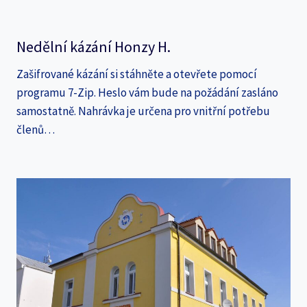
Nedělní kázání Honzy H.
Zašifrované kázání si stáhněte a otevřete pomocí
programu 7-Zip. Heslo vám bude na požádání zasláno
samostatně. Nahrávka je určena pro vnitřní potřebu
členů…