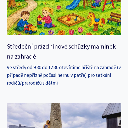
Středeční prázdninové schůzky maminek
na zahradě
Ve středy od 9:30 do 12:30 otevíráme hřiště na zahradě (v
případě nepřízně počasí hernu v patře) pro setkání
rodičů/prarodičů s dětmi.