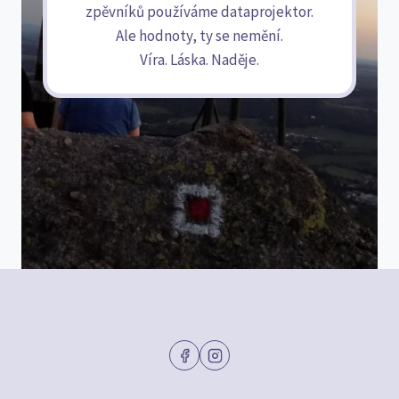
zpěvníků používáme dataprojektor.
Ale hodnoty, ty se nemění.
Víra. Láska. Naděje.