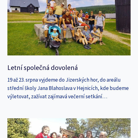
Letní společná dovolená
19 až 23. srpna vyjdeme do Jizerských hor, do areálu
střední školy Jana Blahoslava v Hejnicích, kde budeme
výletovat, zažívat zajímavá večerní setkání…