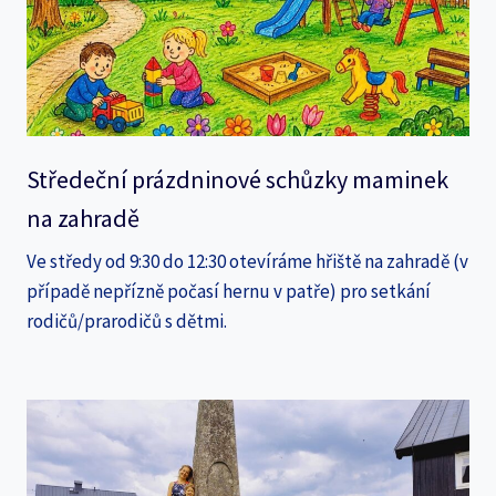
Středeční prázdninové schůzky maminek
na zahradě
Ve středy od 9:30 do 12:30 otevíráme hřiště na zahradě (v
případě nepřízně počasí hernu v patře) pro setkání
rodičů/prarodičů s dětmi.