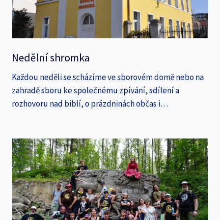
Nedělní shromka
Každou neděli se scházíme ve sborovém domě nebo na
zahradě sboru ke společnému zpívání, sdílení a
rozhovoru nad biblí, o prázdninách občas i…