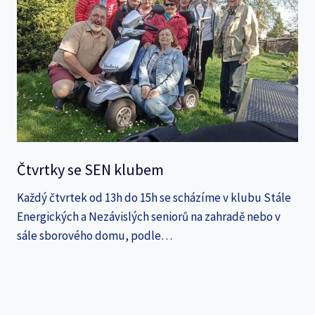
Čtvrtky se SEN klubem
Každý čtvrtek od 13h do 15h se scházíme v klubu Stále
Energických a Nezávislých seniorů na zahradě nebo v
sále sborového domu, podle…