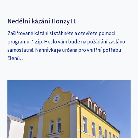
Nedělní kázání Honzy H.
Zašifrované kázání si stáhněte a otevřete pomocí
programu 7-Zip. Heslo vám bude na požádání zasláno
samostatně. Nahrávka je určena pro vnitřní potřebu
členů…