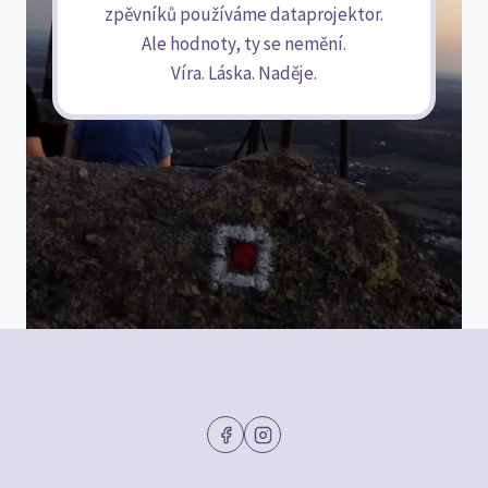
zpěvníků používáme dataprojektor.
Ale hodnoty, ty se nemění.
Víra. Láska. Naděje.