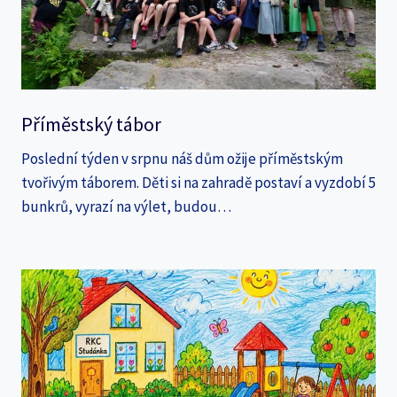
Příměstský tábor
Poslední týden v srpnu náš dům ožije příměstským
tvořivým táborem. Děti si na zahradě postaví a vyzdobí 5
bunkrů, vyrazí na výlet, budou…