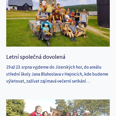
Letní společná dovolená
19 až 23. srpna vyjdeme do Jizerských hor, do areálu
střední školy Jana Blahoslava v Hejnicích, kde budeme
výletovat, zažívat zajímavá večerní setkání…