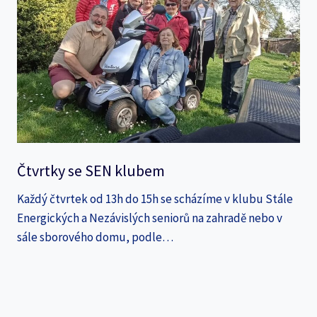
Čtvrtky se SEN klubem
Každý čtvrtek od 13h do 15h se scházíme v klubu Stále
Energických a Nezávislých seniorů na zahradě nebo v
sále sborového domu, podle…