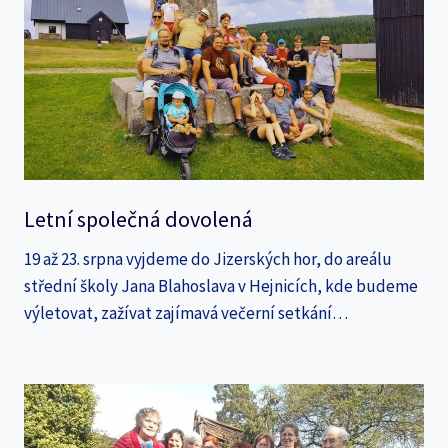
Letní společná dovolená
19 až 23. srpna vyjdeme do Jizerských hor, do areálu
střední školy Jana Blahoslava v Hejnicích, kde budeme
výletovat, zažívat zajímavá večerní setkání…