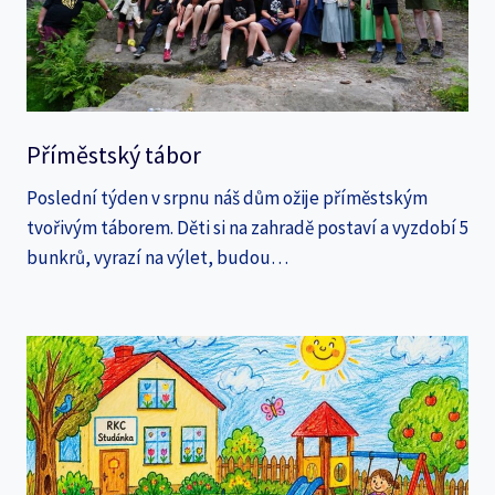
Příměstský tábor
Poslední týden v srpnu náš dům ožije příměstským
tvořivým táborem. Děti si na zahradě postaví a vyzdobí 5
bunkrů, vyrazí na výlet, budou…