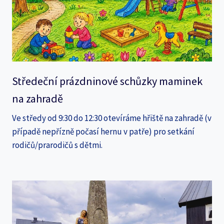
Středeční prázdninové schůzky maminek
na zahradě
Ve středy od 9:30 do 12:30 otevíráme hřiště na zahradě (v
případě nepřízně počasí hernu v patře) pro setkání
rodičů/prarodičů s dětmi.