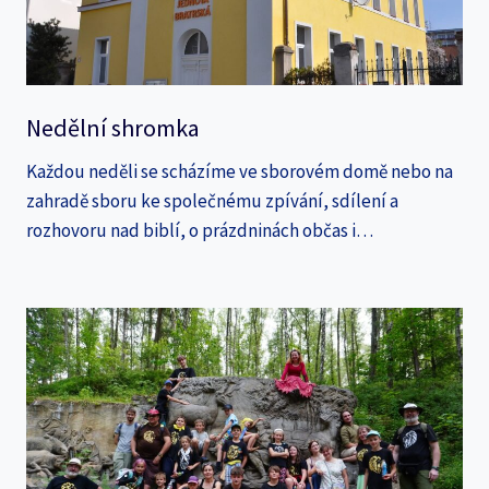
Nedělní shromka
Každou neděli se scházíme ve sborovém domě nebo na
zahradě sboru ke společnému zpívání, sdílení a
rozhovoru nad biblí, o prázdninách občas i…