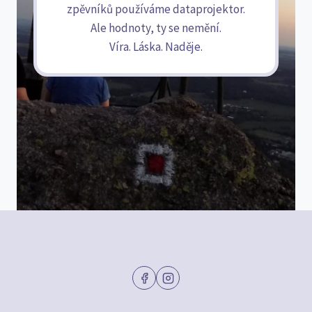
zpěvníků používáme dataprojektor.
Ale hodnoty, ty se nemění.
Víra. Láska. Naděje.