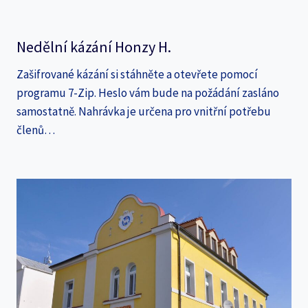
Nedělní kázání Honzy H.
Zašifrované kázání si stáhněte a otevřete pomocí
programu 7-Zip. Heslo vám bude na požádání zasláno
samostatně. Nahrávka je určena pro vnitřní potřebu
členů…