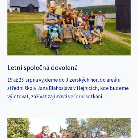
Letní společná dovolená
19 až 23. srpna vyjdeme do Jizerských hor, do areálu
střední školy Jana Blahoslava v Hejnicích, kde budeme
výletovat, zažívat zajímavá večerní setkání…