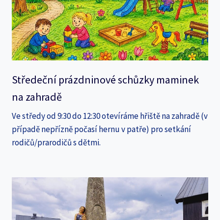
Středeční prázdninové schůzky maminek
na zahradě
Ve středy od 9:30 do 12:30 otevíráme hřiště na zahradě (v
případě nepřízně počasí hernu v patře) pro setkání
rodičů/prarodičů s dětmi.