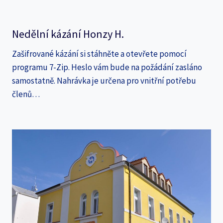
Nedělní kázání Honzy H.
Zašifrované kázání si stáhněte a otevřete pomocí
programu 7-Zip. Heslo vám bude na požádání zasláno
samostatně. Nahrávka je určena pro vnitřní potřebu
členů…