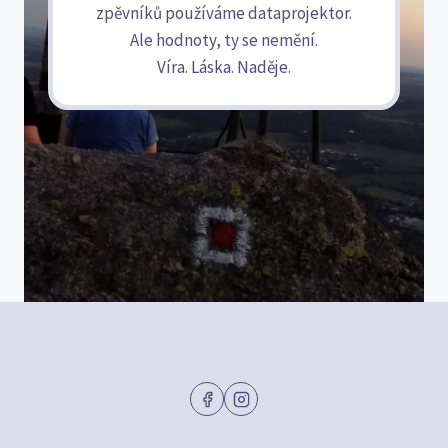
zpěvníků používáme dataprojektor.
Ale hodnoty, ty se nemění.
Víra. Láska. Naděje.