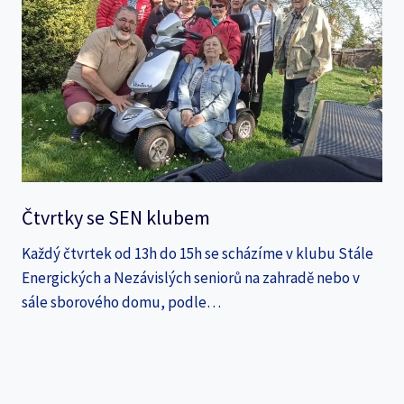
Čtvrtky se SEN klubem
Každý čtvrtek od 13h do 15h se scházíme v klubu Stále
Energických a Nezávislých seniorů na zahradě nebo v
sále sborového domu, podle…