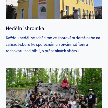
Nedělní shromka
Každou neděli se scházíme ve sborovém domě nebo na
zahradě sboru ke společnému zpívání, sdílení a
rozhovoru nad biblí, o prázdninách občas i…