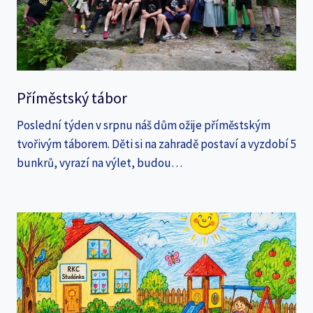
Příměstský tábor
Poslední týden v srpnu náš dům ožije příměstským
tvořivým táborem. Děti si na zahradě postaví a vyzdobí 5
bunkrů, vyrazí na výlet, budou…