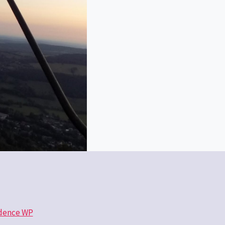
dence WP