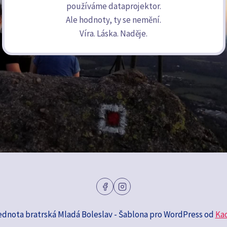
používáme dataprojektor.
Ale hodnoty, ty se nemění.
Víra. Láska. Naděje.
ednota bratrská Mladá Boleslav - Šablona pro WordPress od
Ka