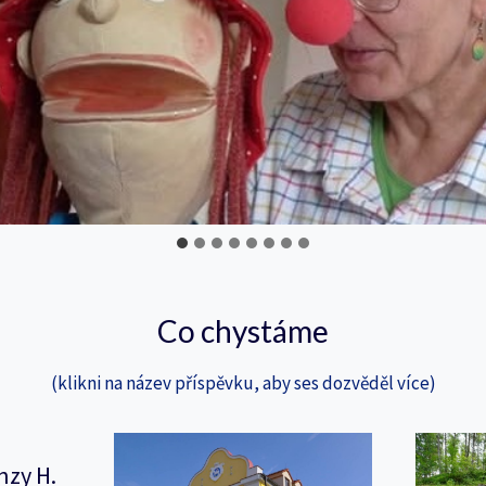
Co chystáme
(klikni na název příspěvku, aby ses dozvěděl více)
nzy H.