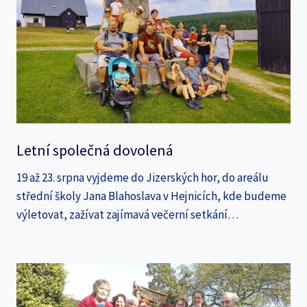
Letní společná dovolená
19 až 23. srpna vyjdeme do Jizerských hor, do areálu
střední školy Jana Blahoslava v Hejnicích, kde budeme
výletovat, zažívat zajímavá večerní setkání…