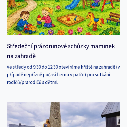
Středeční prázdninové schůzky maminek
na zahradě
Ve středy od 9:30 do 12:30 otevíráme hřiště na zahradě (v
případě nepřízně počasí hernu v patře) pro setkání
rodičů/prarodičů s dětmi.