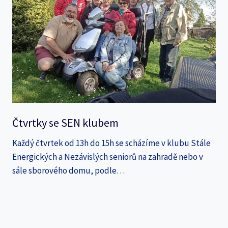
Čtvrtky se SEN klubem
Každý čtvrtek od 13h do 15h se scházíme v klubu Stále
Energických a Nezávislých seniorů na zahradě nebo v
sále sborového domu, podle…