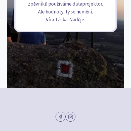
zpěvníků používáme dataprojektor.
Ale hodnoty, ty se nemění.
Víra. Láska. Naděje.