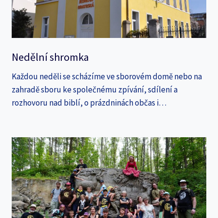
Nedělní shromka
Každou neděli se scházíme ve sborovém domě nebo na
zahradě sboru ke společnému zpívání, sdílení a
rozhovoru nad biblí, o prázdninách občas i…