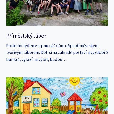
Příměstský tábor
Poslední týden v srpnu náš dům ožije příměstským
tvořivým táborem. Děti si na zahradě postaví a vyzdobí 5
bunkrů, vyrazí na výlet, budou…