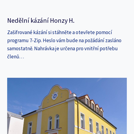
Nedělní kázání Honzy H.
Zašifrované kázání si stáhněte a otevřete pomocí
programu 7-Zip. Heslo vám bude na požádání zasláno
samostatně. Nahrávka je určena pro vnitřní potřebu
členů…