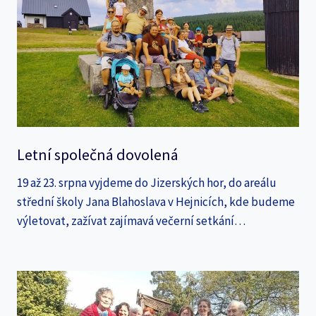
Letní společná dovolená
19 až 23. srpna vyjdeme do Jizerských hor, do areálu
střední školy Jana Blahoslava v Hejnicích, kde budeme
výletovat, zažívat zajímavá večerní setkání…