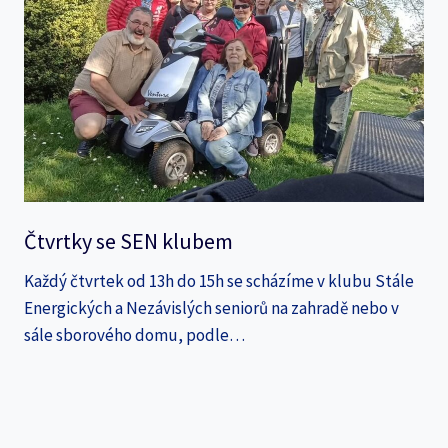
Čtvrtky se SEN klubem
Každý čtvrtek od 13h do 15h se scházíme v klubu Stále
Energických a Nezávislých seniorů na zahradě nebo v
sále sborového domu, podle…