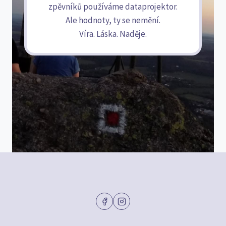
zpěvníků používáme dataprojektor.
Ale hodnoty, ty se nemění.
Víra. Láska. Naděje.