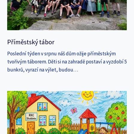
Příměstský tábor
Poslední týden v srpnu náš dům ožije příměstským
tvořivým táborem. Děti si na zahradě postaví a vyzdobí 5
bunkrů, vyrazí na výlet, budou…