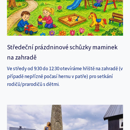
Středeční prázdninové schůzky maminek
na zahradě
Ve středy od 9:30 do 12:30 otevíráme hřiště na zahradě (v
případě nepřízně počasí hernu v patře) pro setkání
rodičů/prarodičů s dětmi.