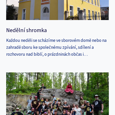
Nedělní shromka
Každou neděli se scházíme ve sborovém domě nebo na
zahradě sboru ke společnému zpívání, sdílení a
rozhovoru nad biblí, o prázdninách občas i…