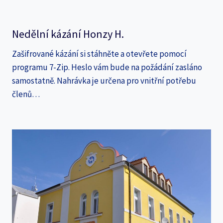
Nedělní kázání Honzy H.
Zašifrované kázání si stáhněte a otevřete pomocí
programu 7-Zip. Heslo vám bude na požádání zasláno
samostatně. Nahrávka je určena pro vnitřní potřebu
členů…