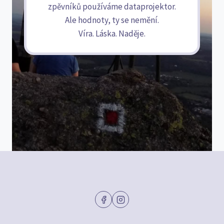
zpěvníků používáme dataprojektor.
Ale hodnoty, ty se nemění.
Víra. Láska. Naděje.