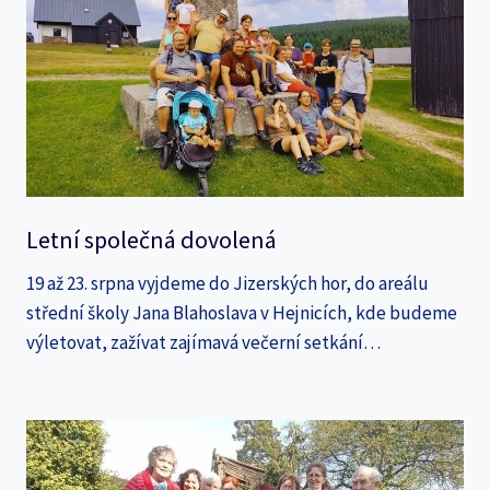
Letní společná dovolená
19 až 23. srpna vyjdeme do Jizerských hor, do areálu
střední školy Jana Blahoslava v Hejnicích, kde budeme
výletovat, zažívat zajímavá večerní setkání…