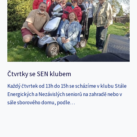
Čtvrtky se SEN klubem
Každý čtvrtek od 13h do 15h se scházíme v klubu Stále
Energických a Nezávislých seniorů na zahradě nebo v
sále sborového domu, podle…