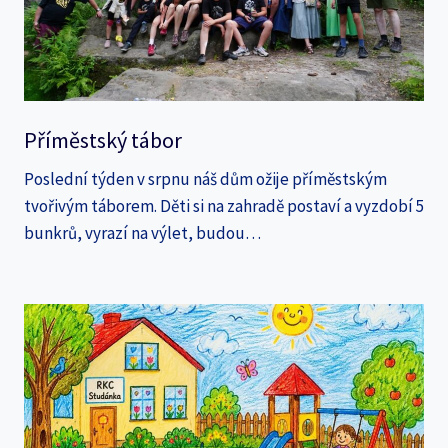
Příměstský tábor
Poslední týden v srpnu náš dům ožije příměstským
tvořivým táborem. Děti si na zahradě postaví a vyzdobí 5
bunkrů, vyrazí na výlet, budou…