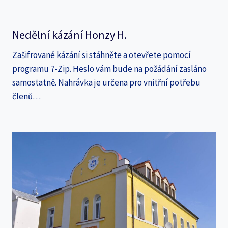
Nedělní kázání Honzy H.
Zašifrované kázání si stáhněte a otevřete pomocí
programu 7-Zip. Heslo vám bude na požádání zasláno
samostatně. Nahrávka je určena pro vnitřní potřebu
členů…