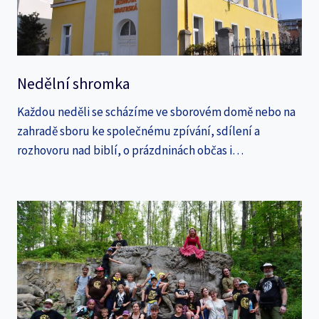
Nedělní shromka
Každou neděli se scházíme ve sborovém domě nebo na
zahradě sboru ke společnému zpívání, sdílení a
rozhovoru nad biblí, o prázdninách občas i…