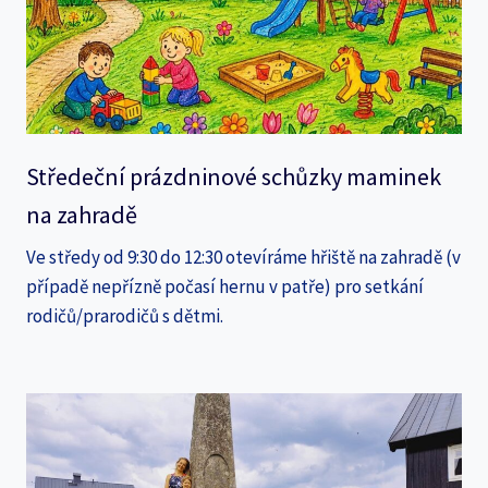
Středeční prázdninové schůzky maminek
na zahradě
Ve středy od 9:30 do 12:30 otevíráme hřiště na zahradě (v
případě nepřízně počasí hernu v patře) pro setkání
rodičů/prarodičů s dětmi.