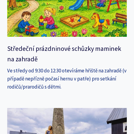
Středeční prázdninové schůzky maminek
na zahradě
Ve středy od 9:30 do 12:30 otevíráme hřiště na zahradě (v
případě nepřízně počasí hernu v patře) pro setkání
rodičů/prarodičů s dětmi.