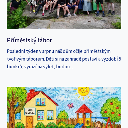
Příměstský tábor
Poslední týden v srpnu náš dům ožije příměstským
tvořivým táborem. Děti si na zahradě postaví a vyzdobí 5
bunkrů, vyrazí na výlet, budou…