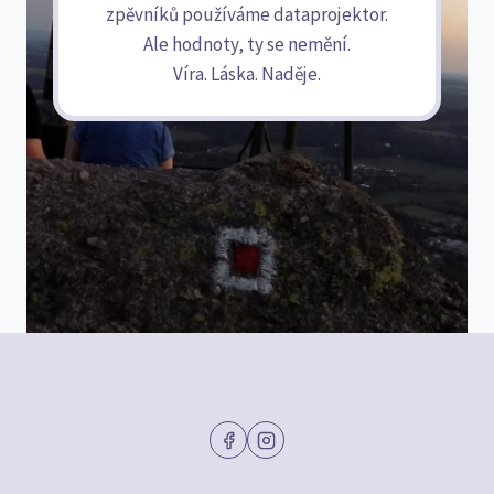
zpěvníků používáme dataprojektor.
Ale hodnoty, ty se nemění.
Víra. Láska. Naděje.