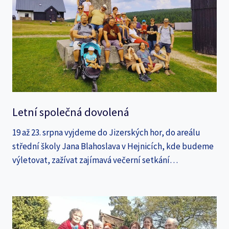
Letní společná dovolená
19 až 23. srpna vyjdeme do Jizerských hor, do areálu
střední školy Jana Blahoslava v Hejnicích, kde budeme
výletovat, zažívat zajímavá večerní setkání…