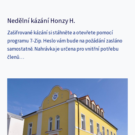
Nedělní kázání Honzy H.
Zašifrované kázání si stáhněte a otevřete pomocí
programu 7-Zip. Heslo vám bude na požádání zasláno
samostatně. Nahrávka je určena pro vnitřní potřebu
členů…