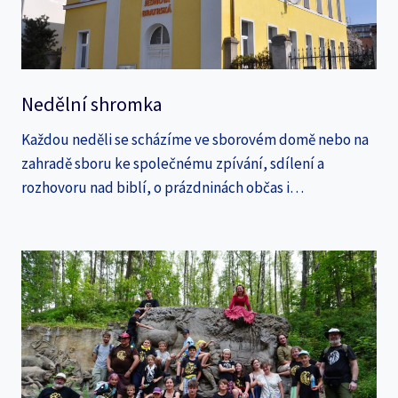
Nedělní shromka
Každou neděli se scházíme ve sborovém domě nebo na
zahradě sboru ke společnému zpívání, sdílení a
rozhovoru nad biblí, o prázdninách občas i…