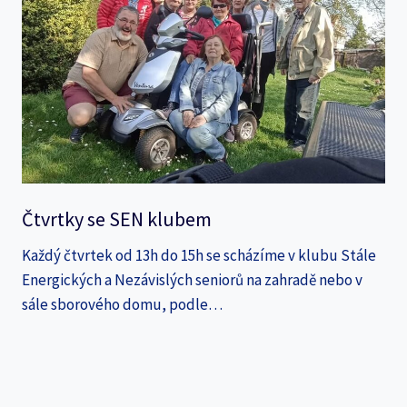
Čtvrtky se SEN klubem
Každý čtvrtek od 13h do 15h se scházíme v klubu Stále
Energických a Nezávislých seniorů na zahradě nebo v
sále sborového domu, podle…