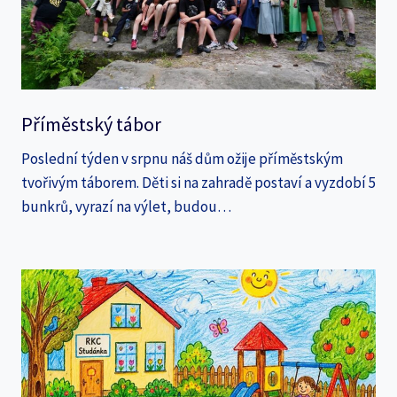
Příměstský tábor
Poslední týden v srpnu náš dům ožije příměstským
tvořivým táborem. Děti si na zahradě postaví a vyzdobí 5
bunkrů, vyrazí na výlet, budou…