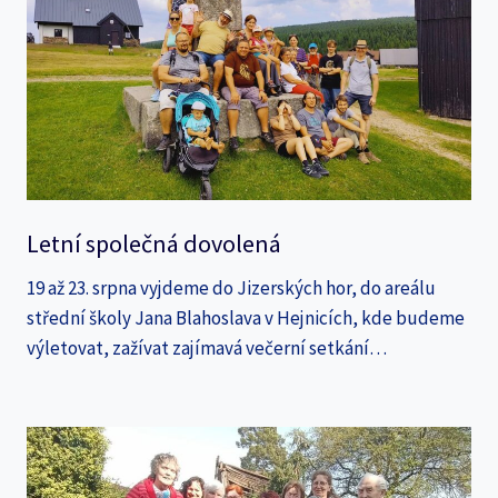
Letní společná dovolená
19 až 23. srpna vyjdeme do Jizerských hor, do areálu
střední školy Jana Blahoslava v Hejnicích, kde budeme
výletovat, zažívat zajímavá večerní setkání…