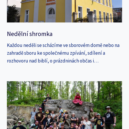
Nedělní shromka
Každou neděli se scházíme ve sborovém domě nebo na
zahradě sboru ke společnému zpívání, sdílení a
rozhovoru nad biblí, o prázdninách občas i…