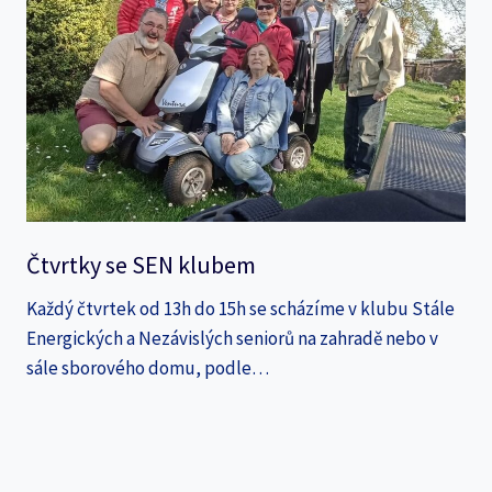
Čtvrtky se SEN klubem
Každý čtvrtek od 13h do 15h se scházíme v klubu Stále
Energických a Nezávislých seniorů na zahradě nebo v
sále sborového domu, podle…