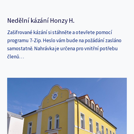
Nedělní kázání Honzy H.
Zašifrované kázání si stáhněte a otevřete pomocí
programu 7-Zip. Heslo vám bude na požádání zasláno
samostatně. Nahrávka je určena pro vnitřní potřebu
členů…