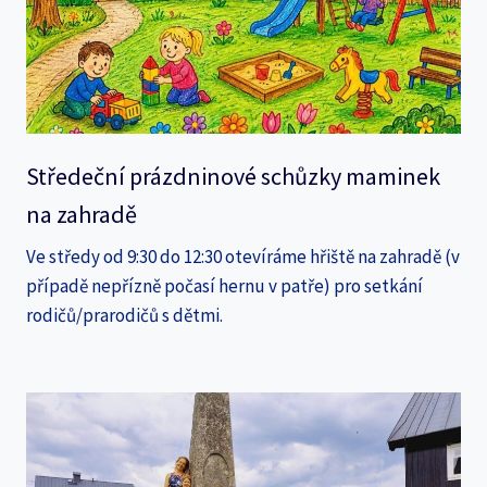
Středeční prázdninové schůzky maminek
na zahradě
Ve středy od 9:30 do 12:30 otevíráme hřiště na zahradě (v
případě nepřízně počasí hernu v patře) pro setkání
rodičů/prarodičů s dětmi.