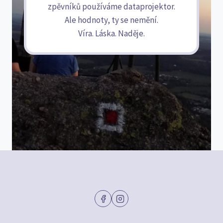
zpěvníků používáme dataprojektor.
Ale hodnoty, ty se nemění.
Víra. Láska. Naděje.