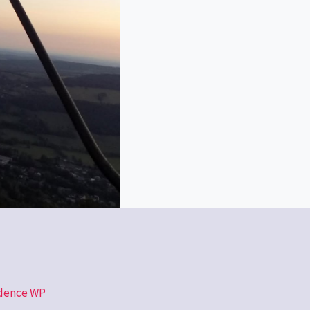
dence WP