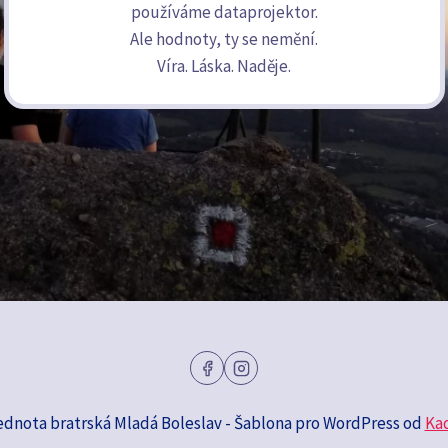
používáme dataprojektor.
Ale hodnoty, ty se nemění.
Víra. Láska. Naděje.
ednota bratrská Mladá Boleslav - Šablona pro WordPress od
Ka