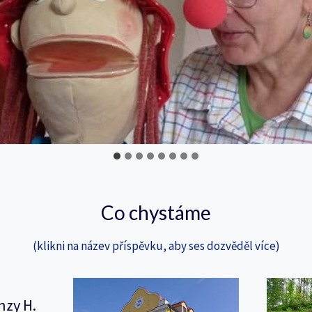
Co chystáme
(klikni na název příspěvku, aby ses dozvěděl více)
nzy H.