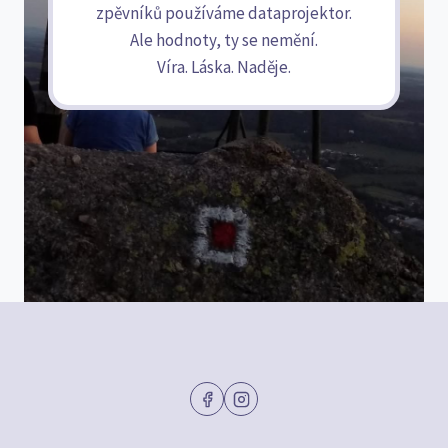
zpěvníků používáme dataprojektor.
Ale hodnoty, ty se nemění.
Víra. Láska. Naděje.