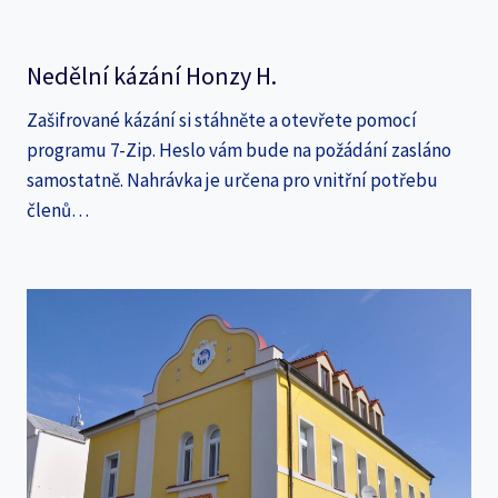
Nedělní kázání Honzy H.
Zašifrované kázání si stáhněte a otevřete pomocí
programu 7-Zip. Heslo vám bude na požádání zasláno
samostatně. Nahrávka je určena pro vnitřní potřebu
členů…