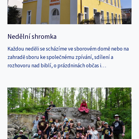
Nedělní shromka
Každou neděli se scházíme ve sborovém domě nebo na
zahradě sboru ke společnému zpívání, sdílení a
rozhovoru nad biblí, o prázdninách občas i…