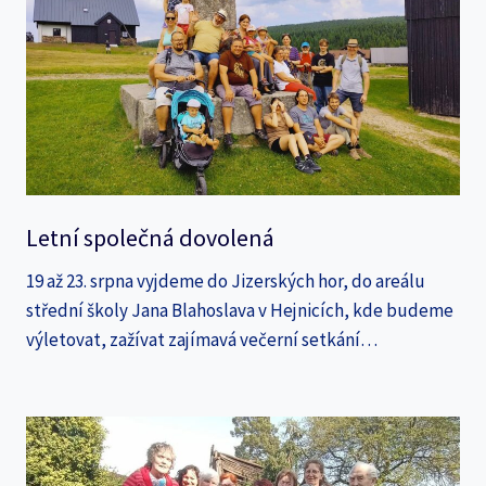
Letní společná dovolená
19 až 23. srpna vyjdeme do Jizerských hor, do areálu
střední školy Jana Blahoslava v Hejnicích, kde budeme
výletovat, zažívat zajímavá večerní setkání…