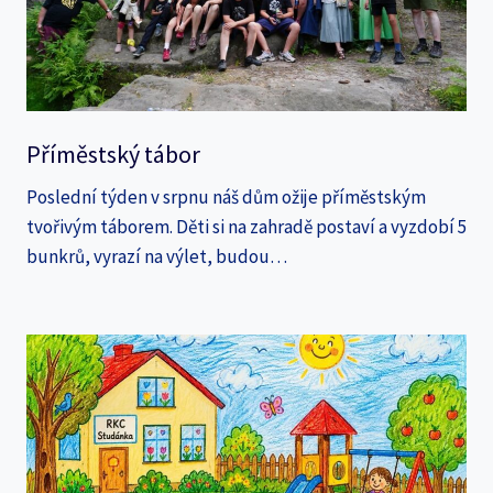
Příměstský tábor
Poslední týden v srpnu náš dům ožije příměstským
tvořivým táborem. Děti si na zahradě postaví a vyzdobí 5
bunkrů, vyrazí na výlet, budou…