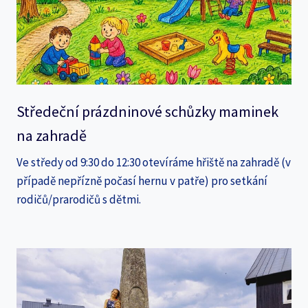
Středeční prázdninové schůzky maminek
na zahradě
Ve středy od 9:30 do 12:30 otevíráme hřiště na zahradě (v
případě nepřízně počasí hernu v patře) pro setkání
rodičů/prarodičů s dětmi.