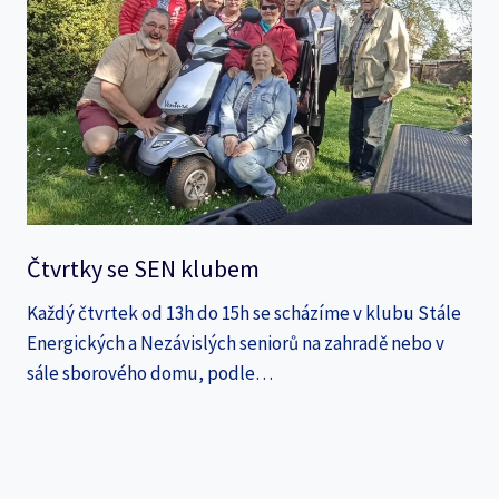
Čtvrtky se SEN klubem
Každý čtvrtek od 13h do 15h se scházíme v klubu Stále
Energických a Nezávislých seniorů na zahradě nebo v
sále sborového domu, podle…