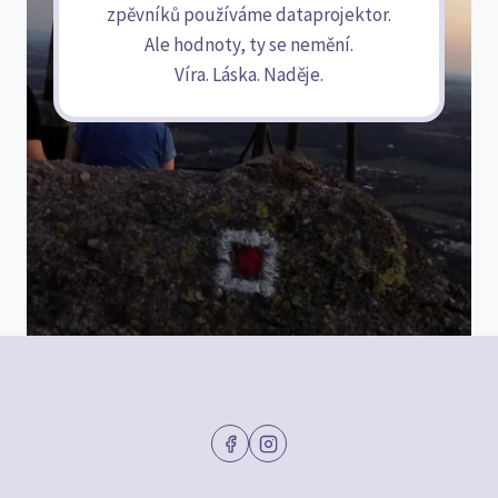
zpěvníků používáme dataprojektor.
Ale hodnoty, ty se nemění.
Víra. Láska. Naděje.