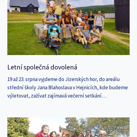
Letní společná dovolená
19 až 23. srpna vyjdeme do Jizerských hor, do areálu
střední školy Jana Blahoslava v Hejnicích, kde budeme
výletovat, zažívat zajímavá večerní setkání…