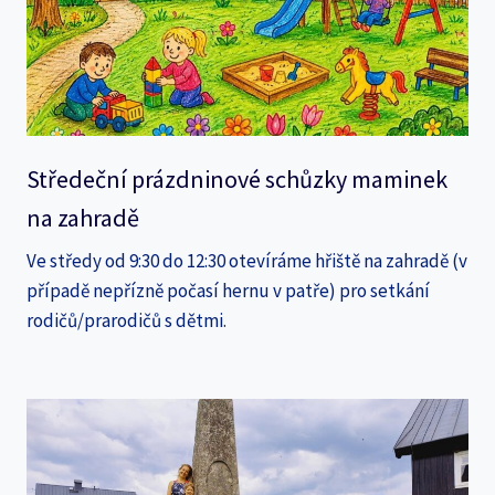
Středeční prázdninové schůzky maminek
na zahradě
Ve středy od 9:30 do 12:30 otevíráme hřiště na zahradě (v
případě nepřízně počasí hernu v patře) pro setkání
rodičů/prarodičů s dětmi.