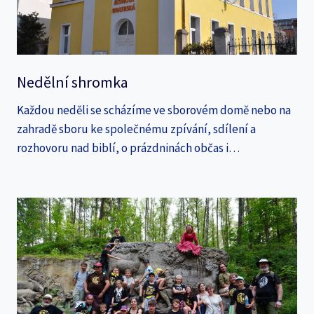
Nedělní shromka
Každou neděli se scházíme ve sborovém domě nebo na
zahradě sboru ke společnému zpívání, sdílení a
rozhovoru nad biblí, o prázdninách občas i…