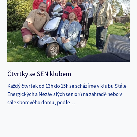
Čtvrtky se SEN klubem
Každý čtvrtek od 13h do 15h se scházíme v klubu Stále
Energických a Nezávislých seniorů na zahradě nebo v
sále sborového domu, podle…