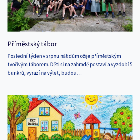
Příměstský tábor
Poslední týden v srpnu náš dům ožije příměstským
tvořivým táborem. Děti si na zahradě postaví a vyzdobí 5
bunkrů, vyrazí na výlet, budou…