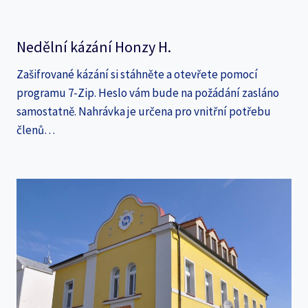
Nedělní kázání Honzy H.
Zašifrované kázání si stáhněte a otevřete pomocí
programu 7-Zip. Heslo vám bude na požádání zasláno
samostatně. Nahrávka je určena pro vnitřní potřebu
členů…