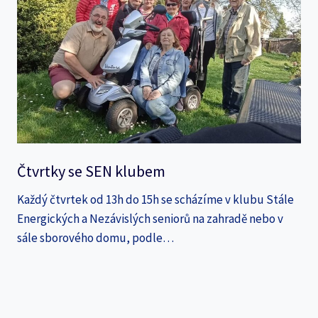
Čtvrtky se SEN klubem
Každý čtvrtek od 13h do 15h se scházíme v klubu Stále
Energických a Nezávislých seniorů na zahradě nebo v
sále sborového domu, podle…