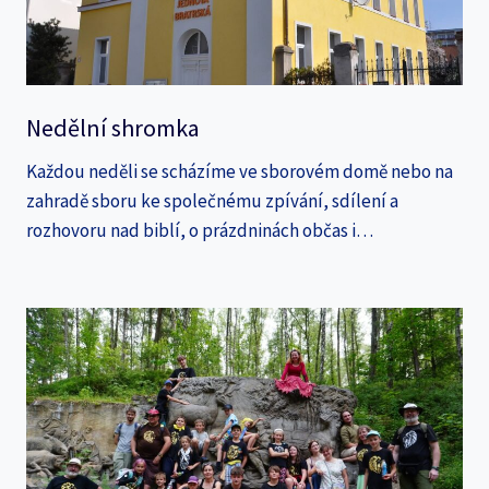
Nedělní shromka
Každou neděli se scházíme ve sborovém domě nebo na
zahradě sboru ke společnému zpívání, sdílení a
rozhovoru nad biblí, o prázdninách občas i…