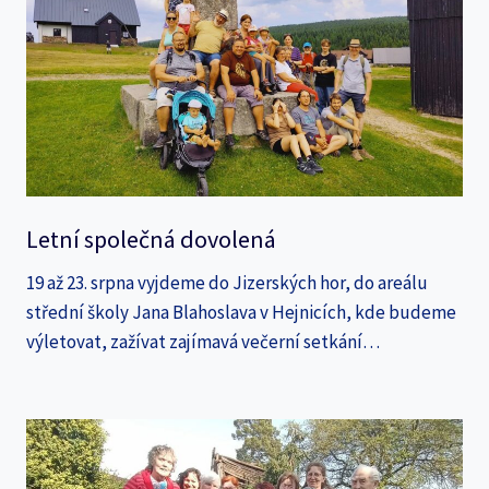
Letní společná dovolená
19 až 23. srpna vyjdeme do Jizerských hor, do areálu
střední školy Jana Blahoslava v Hejnicích, kde budeme
výletovat, zažívat zajímavá večerní setkání…