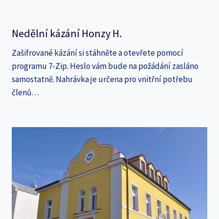
Nedělní kázání Honzy H.
Zašifrované kázání si stáhněte a otevřete pomocí
programu 7-Zip. Heslo vám bude na požádání zasláno
samostatně. Nahrávka je určena pro vnitřní potřebu
členů…