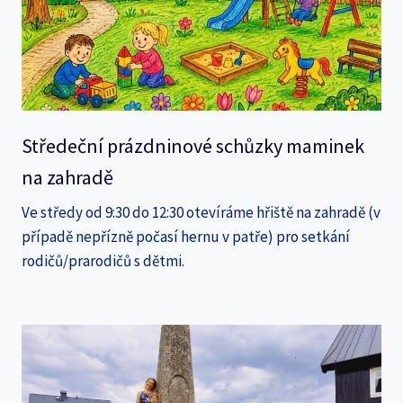
Středeční prázdninové schůzky maminek
na zahradě
Ve středy od 9:30 do 12:30 otevíráme hřiště na zahradě (v
případě nepřízně počasí hernu v patře) pro setkání
rodičů/prarodičů s dětmi.