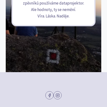
zpěvníků používáme dataprojektor.
Ale hodnoty, ty se nemění.
Víra. Láska. Naděje.