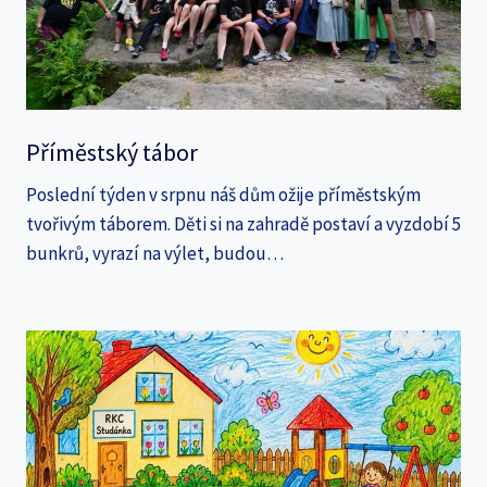
Příměstský tábor
Poslední týden v srpnu náš dům ožije příměstským
tvořivým táborem. Děti si na zahradě postaví a vyzdobí 5
bunkrů, vyrazí na výlet, budou…