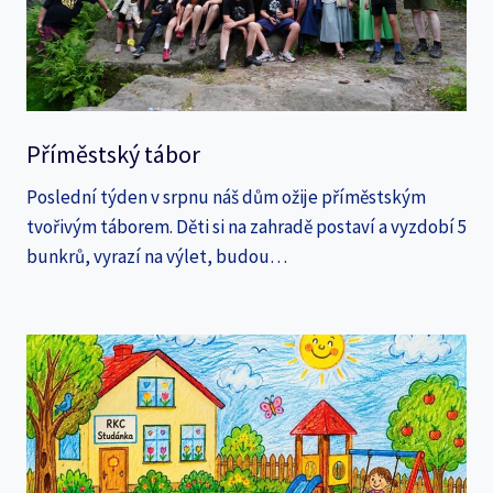
Příměstský tábor
Poslední týden v srpnu náš dům ožije příměstským
tvořivým táborem. Děti si na zahradě postaví a vyzdobí 5
bunkrů, vyrazí na výlet, budou…