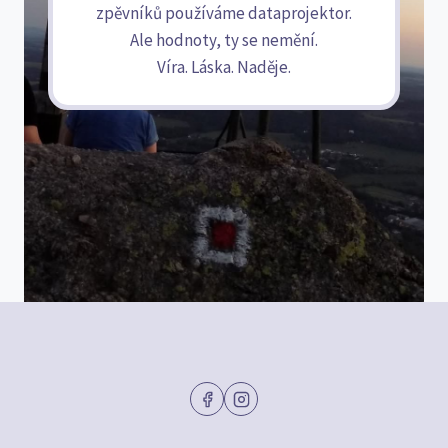
zpěvníků používáme dataprojektor.
Ale hodnoty, ty se nemění.
Víra. Láska. Naděje.