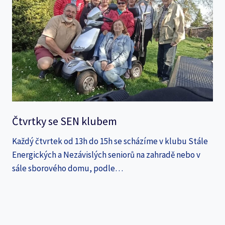
Čtvrtky se SEN klubem
Každý čtvrtek od 13h do 15h se scházíme v klubu Stále
Energických a Nezávislých seniorů na zahradě nebo v
sále sborového domu, podle…