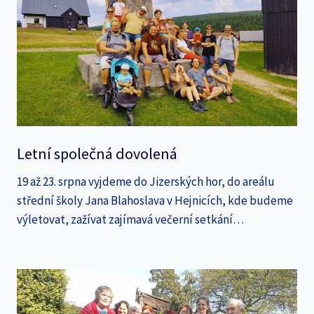
Letní společná dovolená
19 až 23. srpna vyjdeme do Jizerských hor, do areálu
střední školy Jana Blahoslava v Hejnicích, kde budeme
výletovat, zažívat zajímavá večerní setkání…