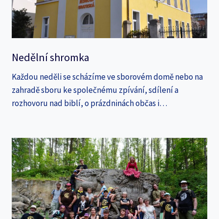
Nedělní shromka
Každou neděli se scházíme ve sborovém domě nebo na
zahradě sboru ke společnému zpívání, sdílení a
rozhovoru nad biblí, o prázdninách občas i…