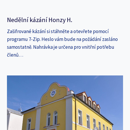
Nedělní kázání Honzy H.
Zašifrované kázání si stáhněte a otevřete pomocí
programu 7-Zip. Heslo vám bude na požádání zasláno
samostatně. Nahrávka je určena pro vnitřní potřebu
členů…