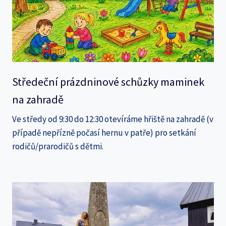
Středeční prázdninové schůzky maminek
na zahradě
Ve středy od 9:30 do 12:30 otevíráme hřiště na zahradě (v
případě nepřízně počasí hernu v patře) pro setkání
rodičů/prarodičů s dětmi.