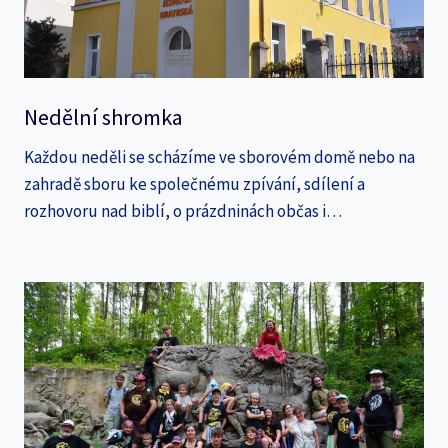
Nedělní shromka
Každou neděli se scházíme ve sborovém domě nebo na
zahradě sboru ke společnému zpívání, sdílení a
rozhovoru nad biblí, o prázdninách občas i…