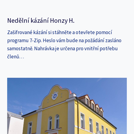
Nedělní kázání Honzy H.
Zašifrované kázání si stáhněte a otevřete pomocí
programu 7-Zip. Heslo vám bude na požádání zasláno
samostatně. Nahrávka je určena pro vnitřní potřebu
členů…