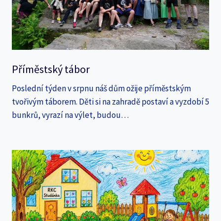
Příměstský tábor
Poslední týden v srpnu náš dům ožije příměstským
tvořivým táborem. Děti si na zahradě postaví a vyzdobí 5
bunkrů, vyrazí na výlet, budou…