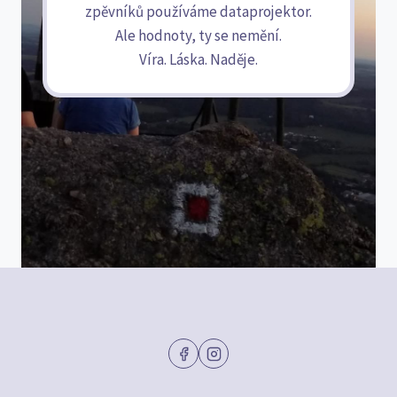
zpěvníků používáme dataprojektor.
Ale hodnoty, ty se nemění.
Víra. Láska. Naděje.