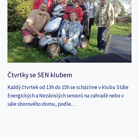
Čtvrtky se SEN klubem
Každý čtvrtek od 13h do 15h se scházíme v klubu Stále
Energických a Nezávislých seniorů na zahradě nebo v
sále sborového domu, podle…