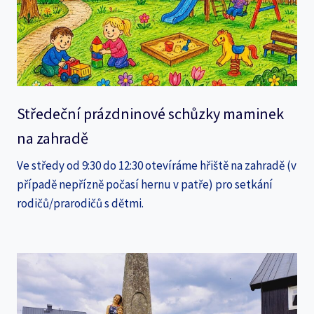
Středeční prázdninové schůzky maminek
na zahradě
Ve středy od 9:30 do 12:30 otevíráme hřiště na zahradě (v
případě nepřízně počasí hernu v patře) pro setkání
rodičů/prarodičů s dětmi.