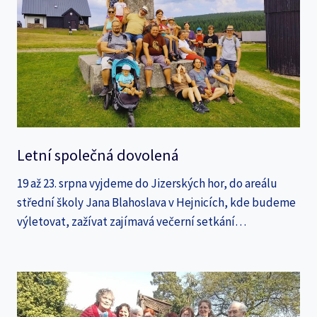
Letní společná dovolená
19 až 23. srpna vyjdeme do Jizerských hor, do areálu
střední školy Jana Blahoslava v Hejnicích, kde budeme
výletovat, zažívat zajímavá večerní setkání…