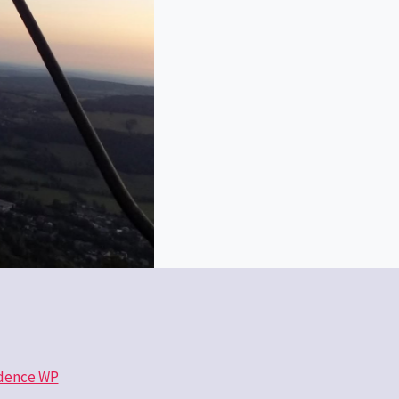
dence WP