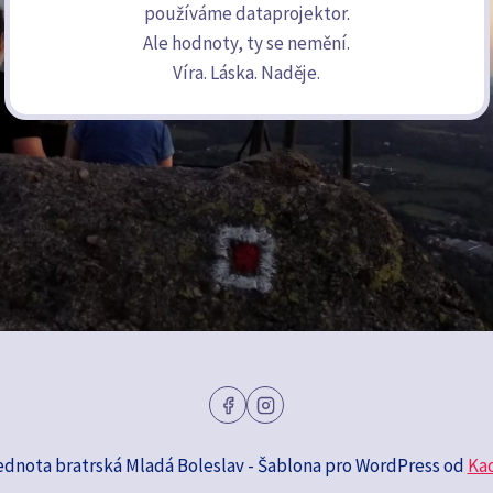
používáme dataprojektor.
Ale hodnoty, ty se nemění.
Víra. Láska. Naděje.
ednota bratrská Mladá Boleslav - Šablona pro WordPress od
Ka