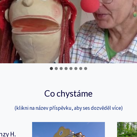
Co chystáme
(klikni na název příspěvku, aby ses dozvěděl více)
nzy H.