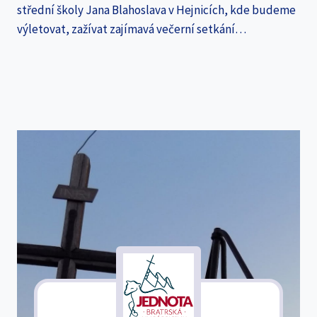
střední školy Jana Blahoslava v Hejnicích, kde budeme
výletovat, zažívat zajímavá večerní setkání…