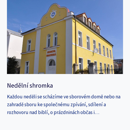
Nedělní shromka
Každou neděli se scházíme ve sborovém domě nebo na
zahradě sboru ke společnému zpívání, sdílení a
rozhovoru nad biblí, o prázdninách občas i…