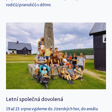
rodičů/prarodičů s dětmi.
Letní společná dovolená
19 až 23. srpna vyjdeme do Jizerských hor, do areálu