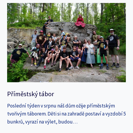
Příměstský tábor
Poslední týden v srpnu náš dům ožije příměstským
tvořivým táborem. Děti si na zahradě postaví a vyzdobí 5
bunkrů, vyrazí na výlet, budou…