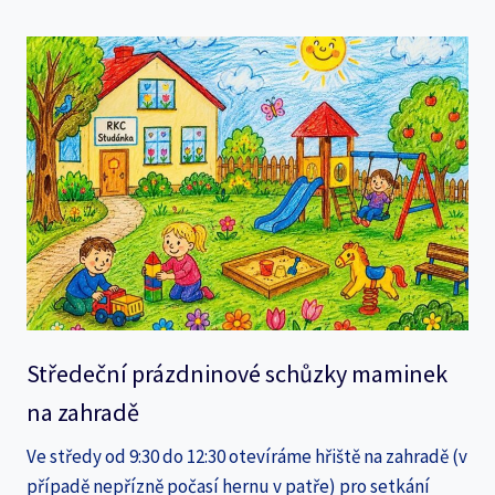
Středeční prázdninové schůzky maminek
na zahradě
Ve středy od 9:30 do 12:30 otevíráme hřiště na zahradě (v
případě nepřízně počasí hernu v patře) pro setkání