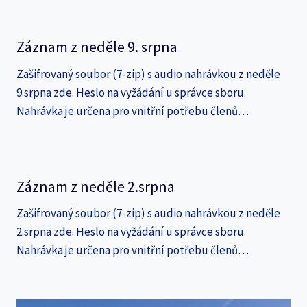
Záznam z neděle 9. srpna
Zašifrovaný soubor (7-zip) s audio nahrávkou z neděle
9.srpna zde. Heslo na vyžádání u správce sboru.
Nahrávka je určena pro vnitřní potřebu členů…
Záznam z neděle 2.srpna
Zašifrovaný soubor (7-zip) s audio nahrávkou z neděle
2.srpna zde. Heslo na vyžádání u správce sboru.
Nahrávka je určena pro vnitřní potřebu členů…