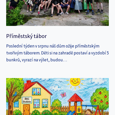
Příměstský tábor
Poslední týden v srpnu náš dům ožije příměstským
tvořivým táborem. Děti si na zahradě postaví a vyzdobí 5
bunkrů, vyrazí na výlet, budou…