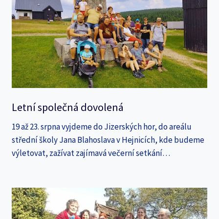
Letní společná dovolená
19 až 23. srpna vyjdeme do Jizerských hor, do areálu
střední školy Jana Blahoslava v Hejnicích, kde budeme
výletovat, zažívat zajímavá večerní setkání…