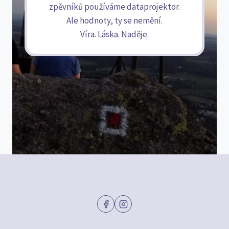
zpěvníků používáme dataprojektor.
Ale hodnoty, ty se nemění.
Víra. Láska. Naděje.