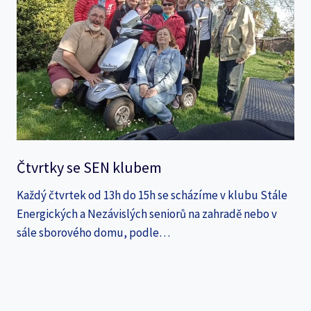
Čtvrtky se SEN klubem
Každý čtvrtek od 13h do 15h se scházíme v klubu Stále
Energických a Nezávislých seniorů na zahradě nebo v
sále sborového domu, podle…