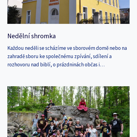
Nedělní shromka
Každou neděli se scházíme ve sborovém domě nebo na
zahradě sboru ke společnému zpívání, sdílení a
rozhovoru nad biblí, o prázdninách občas i…