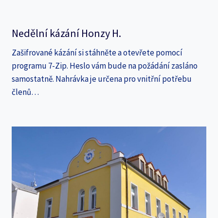
Nedělní kázání Honzy H.
Zašifrované kázání si stáhněte a otevřete pomocí
programu 7-Zip. Heslo vám bude na požádání zasláno
samostatně. Nahrávka je určena pro vnitřní potřebu
členů…