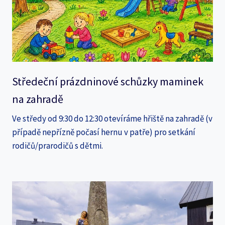
Středeční prázdninové schůzky maminek
na zahradě
Ve středy od 9:30 do 12:30 otevíráme hřiště na zahradě (v
případě nepřízně počasí hernu v patře) pro setkání
rodičů/prarodičů s dětmi.