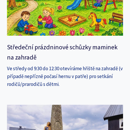
Středeční prázdninové schůzky maminek
na zahradě
Ve středy od 9:30 do 12:30 otevíráme hřiště na zahradě (v
případě nepřízně počasí hernu v patře) pro setkání
rodičů/prarodičů s dětmi.