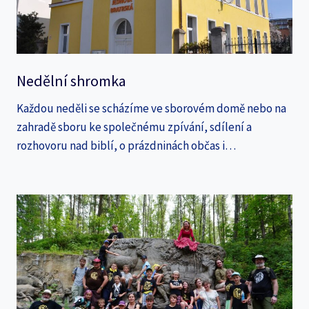
Nedělní shromka
Každou neděli se scházíme ve sborovém domě nebo na
zahradě sboru ke společnému zpívání, sdílení a
rozhovoru nad biblí, o prázdninách občas i…