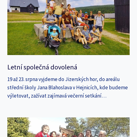
Letní společná dovolená
19 až 23. srpna vyjdeme do Jizerských hor, do areálu
střední školy Jana Blahoslava v Hejnicích, kde budeme
výletovat, zažívat zajímavá večerní setkání…