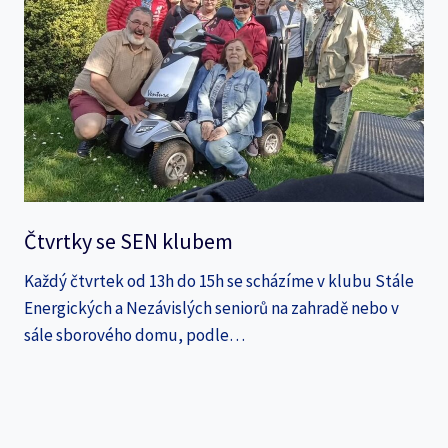
Čtvrtky se SEN klubem
Každý čtvrtek od 13h do 15h se scházíme v klubu Stále
Energických a Nezávislých seniorů na zahradě nebo v
sále sborového domu, podle…