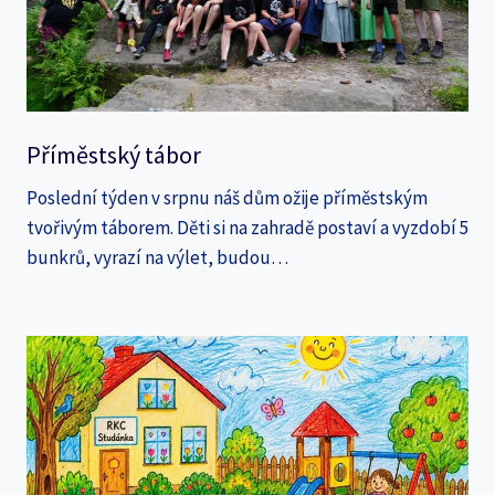
Příměstský tábor
Poslední týden v srpnu náš dům ožije příměstským
tvořivým táborem. Děti si na zahradě postaví a vyzdobí 5
bunkrů, vyrazí na výlet, budou…