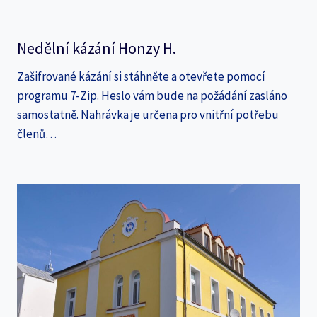
Nedělní kázání Honzy H.
Zašifrované kázání si stáhněte a otevřete pomocí
programu 7-Zip. Heslo vám bude na požádání zasláno
samostatně. Nahrávka je určena pro vnitřní potřebu
členů…