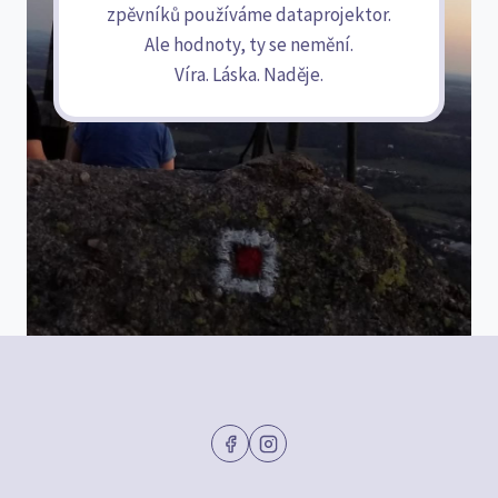
zpěvníků používáme dataprojektor.
Ale hodnoty, ty se nemění.
Víra. Láska. Naděje.