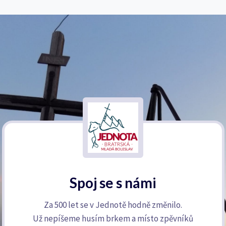
Spoj se s námi
Za 500 let se v Jednotě hodně změnilo.
Už nepíšeme husím brkem a místo zpěvníků