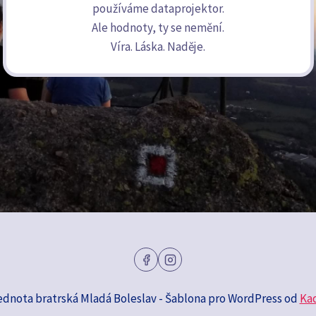
používáme dataprojektor.
Ale hodnoty, ty se nemění.
Víra. Láska. Naděje.
ednota bratrská Mladá Boleslav - Šablona pro WordPress od
Ka