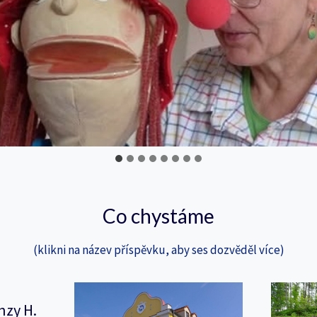
Co chystáme
(klikni na název příspěvku, aby ses dozvěděl více)
nzy H.