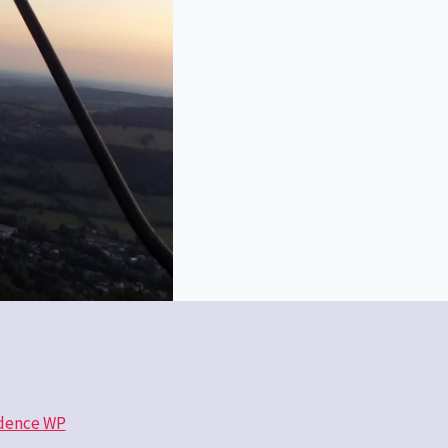
dence WP