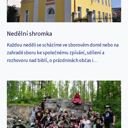
Nedělní shromka
Každou neděli se scházíme ve sborovém domě nebo na
zahradě sboru ke společnému zpívání, sdílení a
rozhovoru nad biblí, o prázdninách občas i…