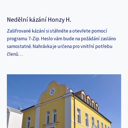
Nedělní kázání Honzy H.
Zašifrované kázání si stáhněte a otevřete pomocí
programu 7-Zip. Heslo vám bude na požádání zasláno
samostatně. Nahrávka je určena pro vnitřní potřebu
členů…