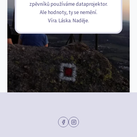
zpěvníků používáme dataprojektor.
Ale hodnoty, ty se nemění.
Víra. Láska. Naděje.