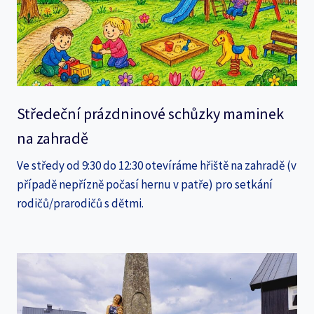
Středeční prázdninové schůzky maminek
na zahradě
Ve středy od 9:30 do 12:30 otevíráme hřiště na zahradě (v
případě nepřízně počasí hernu v patře) pro setkání
rodičů/prarodičů s dětmi.