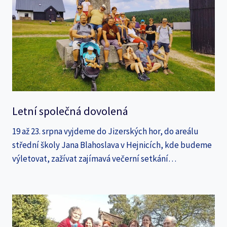
Letní společná dovolená
19 až 23. srpna vyjdeme do Jizerských hor, do areálu
střední školy Jana Blahoslava v Hejnicích, kde budeme
výletovat, zažívat zajímavá večerní setkání…