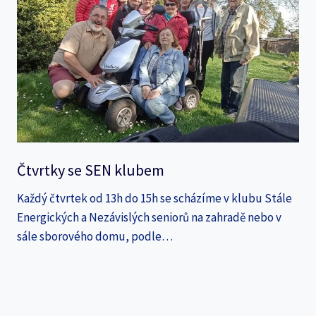
Čtvrtky se SEN klubem
Každý čtvrtek od 13h do 15h se scházíme v klubu Stále
Energických a Nezávislých seniorů na zahradě nebo v
sále sborového domu, podle…