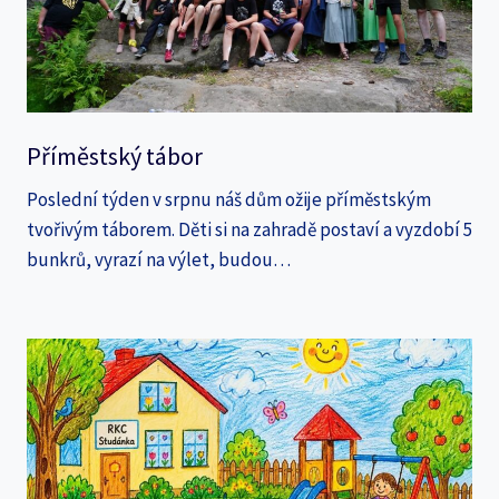
Příměstský tábor
Poslední týden v srpnu náš dům ožije příměstským
tvořivým táborem. Děti si na zahradě postaví a vyzdobí 5
bunkrů, vyrazí na výlet, budou…