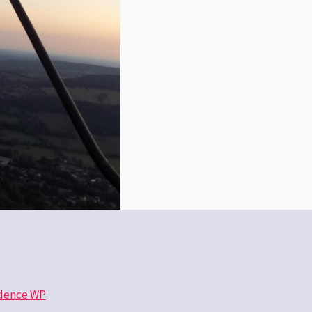
dence WP