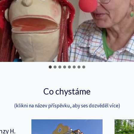
Co chystáme
(klikni na název příspěvku, aby ses dozvěděl více)
nzy H.