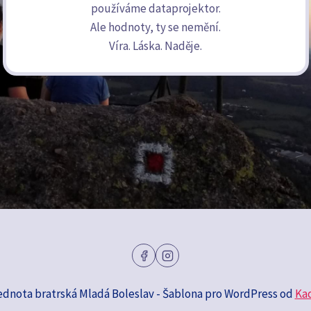
používáme dataprojektor.
Ale hodnoty, ty se nemění.
Víra. Láska. Naděje.
ednota bratrská Mladá Boleslav - Šablona pro WordPress od
Ka