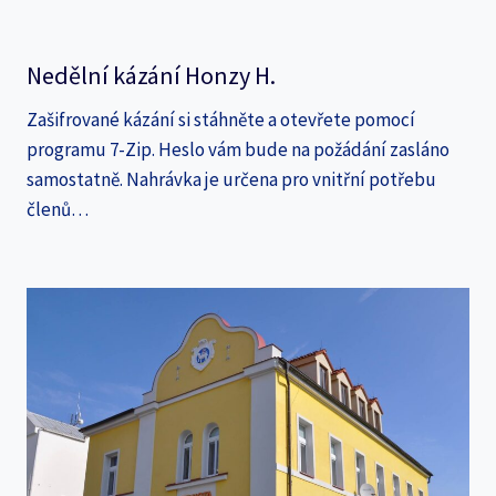
Nedělní kázání Honzy H.
Zašifrované kázání si stáhněte a otevřete pomocí
programu 7-Zip. Heslo vám bude na požádání zasláno
samostatně. Nahrávka je určena pro vnitřní potřebu
členů…