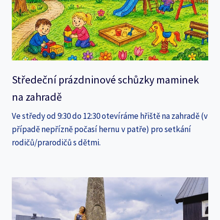
Středeční prázdninové schůzky maminek
na zahradě
Ve středy od 9:30 do 12:30 otevíráme hřiště na zahradě (v
případě nepřízně počasí hernu v patře) pro setkání
rodičů/prarodičů s dětmi.