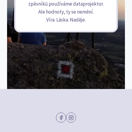
zpěvníků používáme dataprojektor.
Ale hodnoty, ty se nemění.
Víra. Láska. Naděje.