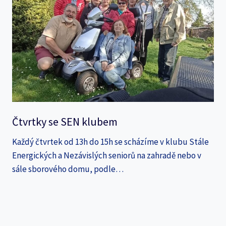
Čtvrtky se SEN klubem
Každý čtvrtek od 13h do 15h se scházíme v klubu Stále
Energických a Nezávislých seniorů na zahradě nebo v
sále sborového domu, podle…