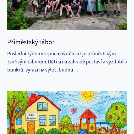
Příměstský tábor
Poslední týden v srpnu náš dům ožije příměstským
tvořivým táborem. Děti si na zahradě postaví a vyzdobí 5
bunkrů, vyrazí na výlet, budou…