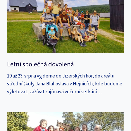
Letní společná dovolená
19 až 23. srpna vyjdeme do Jizerských hor, do areálu
střední školy Jana Blahoslava v Hejnicích, kde budeme
výletovat, zažívat zajímavá večerní setkání…