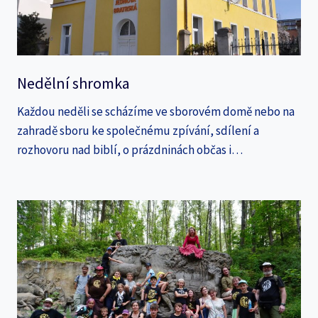
Nedělní shromka
Každou neděli se scházíme ve sborovém domě nebo na
zahradě sboru ke společnému zpívání, sdílení a
rozhovoru nad biblí, o prázdninách občas i…