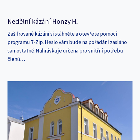
Nedělní kázání Honzy H.
Zašifrované kázání si stáhněte a otevřete pomocí
programu 7-Zip. Heslo vám bude na požádání zasláno
samostatně. Nahrávka je určena pro vnitřní potřebu
členů…