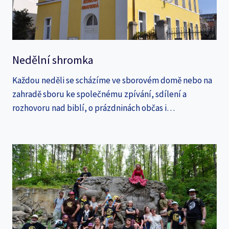
Nedělní shromka
Každou neděli se scházíme ve sborovém domě nebo na
zahradě sboru ke společnému zpívání, sdílení a
rozhovoru nad biblí, o prázdninách občas i…