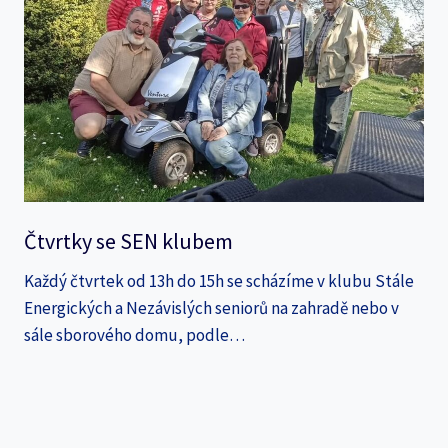
Čtvrtky se SEN klubem
Každý čtvrtek od 13h do 15h se scházíme v klubu Stále
Energických a Nezávislých seniorů na zahradě nebo v
sále sborového domu, podle…