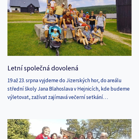
Letní společná dovolená
19 až 23. srpna vyjdeme do Jizerských hor, do areálu
střední školy Jana Blahoslava v Hejnicích, kde budeme
výletovat, zažívat zajímavá večerní setkání…