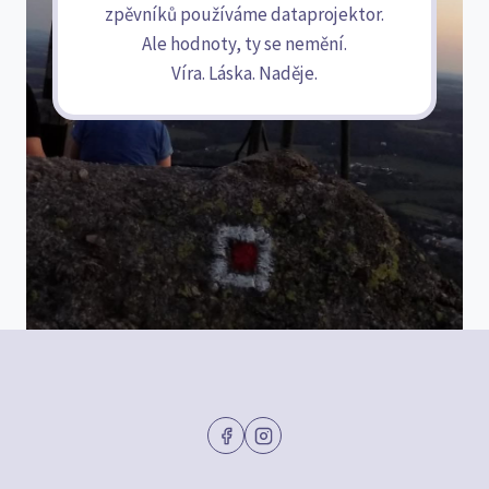
zpěvníků používáme dataprojektor.
Ale hodnoty, ty se nemění.
Víra. Láska. Naděje.