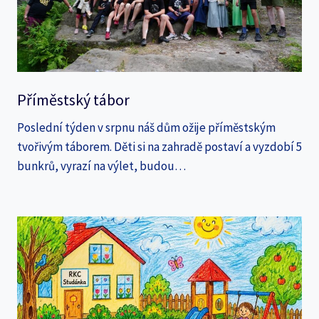
Příměstský tábor
Poslední týden v srpnu náš dům ožije příměstským
tvořivým táborem. Děti si na zahradě postaví a vyzdobí 5
bunkrů, vyrazí na výlet, budou…