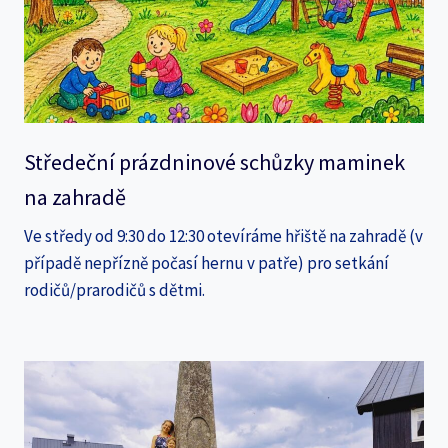
Středeční prázdninové schůzky maminek
na zahradě
Ve středy od 9:30 do 12:30 otevíráme hřiště na zahradě (v
případě nepřízně počasí hernu v patře) pro setkání
rodičů/prarodičů s dětmi.