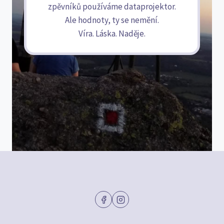
zpěvníků používáme dataprojektor.
Ale hodnoty, ty se nemění.
Víra. Láska. Naděje.