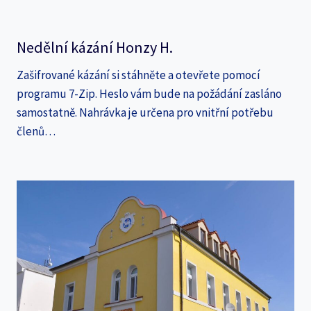
Nedělní kázání Honzy H.
Zašifrované kázání si stáhněte a otevřete pomocí
programu 7-Zip. Heslo vám bude na požádání zasláno
samostatně. Nahrávka je určena pro vnitřní potřebu
členů…