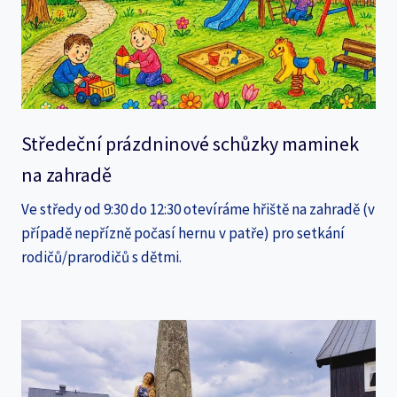
Středeční prázdninové schůzky maminek
na zahradě
Ve středy od 9:30 do 12:30 otevíráme hřiště na zahradě (v
případě nepřízně počasí hernu v patře) pro setkání
rodičů/prarodičů s dětmi.