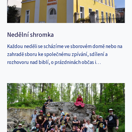
Nedělní shromka
Každou neděli se scházíme ve sborovém domě nebo na
zahradě sboru ke společnému zpívání, sdílení a
rozhovoru nad biblí, o prázdninách občas i…