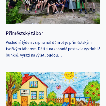
Příměstský tábor
Poslední týden v srpnu náš dům ožije příměstským
tvořivým táborem. Děti si na zahradě postaví a vyzdobí 5
bunkrů, vyrazí na výlet, budou…