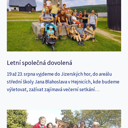
Letní společná dovolená
19 až 23. srpna vyjdeme do Jizerských hor, do areálu
střední školy Jana Blahoslava v Hejnicích, kde budeme
výletovat, zažívat zajímavá večerní setkání…