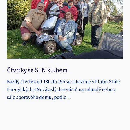
Čtvrtky se SEN klubem
Každý čtvrtek od 13h do 15h se scházíme v klubu Stále
Energických a Nezávislých seniorů na zahradě nebo v
sále sborového domu, podle…